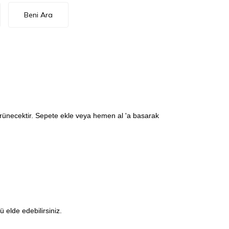
Beni Ara
görünecektir. Sepete ekle veya hemen al 'a basarak
elde edebilirsiniz.