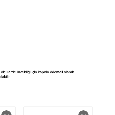
lçülerde üretildiği için kapıda ödemeli olarak
abilir.