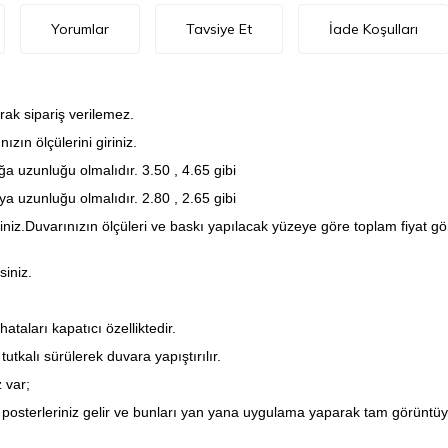
Yorumlar
Tavsiye Et
İade Koşulları
rak sipariş verilemez.
zın ölçülerini giriniz.
a uzunluğu olmalıdır. 3.50 , 4.65 gibi
a uzunluğu olmalıdır. 2.80 , 2.65 gibi
iniz.Duvarınızın ölçüleri ve baskı yapılacak yüzeye göre toplam fiyat 
siniz.
taları kapatıcı özelliktedir.
utkalı sürülerek duvara yapıştırılır.
 var;
posterleriniz gelir ve bunları yan yana uygulama yaparak tam görüntüyü 