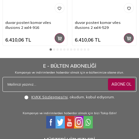
duvar posteri komar viles
duvar posteri komar viles
illusions 2 xxl4-916
illusions 2 xxl4-529
6.410,06
TL
6.410,06
TL
E - BÜLTEN ABONELİĞİ
Kampanya ve indirimlerden haberdar olmak için e-bültenimize abone olun.
ABONE OL
KVKK Sözleşmesi'ni
, okudum, kabul ediyorum.
Kampanya ve indirimlerden haberdar olmak için bizi Takip Edin!