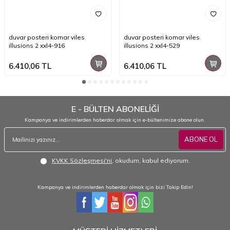
duvar posteri komar viles
duvar posteri komar viles
illusions 2 xxl4-916
illusions 2 xxl4-529
6.410,06
TL
6.410,06
TL
E - BÜLTEN ABONELİĞİ
Kampanya ve indirimlerden haberdar olmak için e-bültenimize abone olun.
ABONE OL
KVKK Sözleşmesi'ni
, okudum, kabul ediyorum.
Kampanya ve indirimlerden haberdar olmak için bizi Takip Edin!