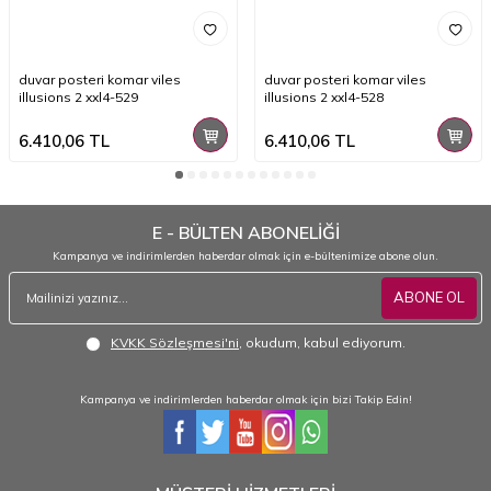
duvar posteri komar viles
duvar posteri komar viles
illusions 2 xxl4-529
illusions 2 xxl4-528
6.410,06
TL
6.410,06
TL
E - BÜLTEN ABONELİĞİ
Kampanya ve indirimlerden haberdar olmak için e-bültenimize abone olun.
ABONE OL
KVKK Sözleşmesi'ni
, okudum, kabul ediyorum.
Kampanya ve indirimlerden haberdar olmak için bizi Takip Edin!