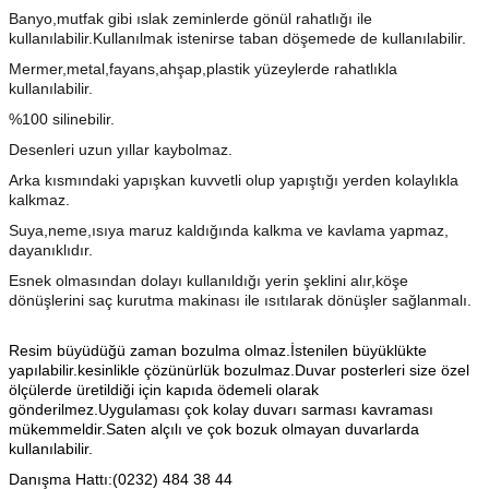
Banyo,mutfak gibi ıslak zeminlerde gönül rahatlığı ile
kullanılabilir.Kullanılmak istenirse taban döşemede de kullanılabilir.
Mermer,metal,fayans,ahşap,plastik yüzeylerde rahatlıkla
kullanılabilir.
%100 silinebilir.
Desenleri uzun yıllar kaybolmaz.
Arka kısmındaki yapışkan kuvvetli olup yapıştığı yerden kolaylıkla
kalkmaz.
Suya,neme,ısıya maruz kaldığında kalkma ve kavlama yapmaz,
dayanıklıdır.
Esnek olmasından dolayı kullanıldığı yerin şeklini alır,köşe
dönüşlerini saç kurutma makinası ile ısıtılarak dönüşler sağlanmalı.
Resim büyüdüğü zaman bozulma olmaz.İstenilen büyüklükte
yapılabilir.kesinlikle çözünürlük bozulmaz.Duvar posterleri size özel
ölçülerde üretildiği için kapıda ödemeli olarak
gönderilmez.Uygulaması çok kolay duvarı sarması kavraması
mükemmeldir.Saten alçılı ve çok bozuk olmayan duvarlarda
kullanılabilir.
Danışma Hattı:(0232) 484 38 44