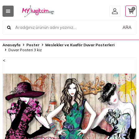
0
ARA
Anasayfa
Poster
Meslekler ve Kuaför Duvar Posterleri
Duvar Posteri 3 kiz
<