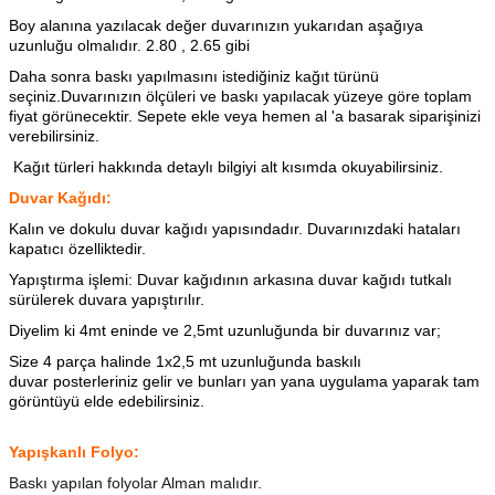
Boy alanına yazılacak değer duvarınızın yukarıdan aşağıya
uzunluğu olmalıdır. 2.80 , 2.65 gibi
Daha sonra baskı yapılmasını istediğiniz kağıt türünü
seçiniz.Duvarınızın ölçüleri ve baskı yapılacak yüzeye göre toplam
fiyat görünecektir. Sepete ekle veya hemen al 'a basarak siparişinizi
verebilirsiniz.
Kağıt türleri hakkında detaylı bilgiyi alt kısımda okuyabilirsiniz.
Duvar Kağıdı:
Kalın ve dokulu duvar kağıdı yapısındadır. Duvarınızdaki hataları
kapatıcı özelliktedir.
Yapıştırma işlemi: Duvar kağıdının arkasına
duvar kağıdı tutkalı
sürülerek duvara yapıştırılır.
Diyelim ki 4mt eninde ve 2,5mt uzunluğunda bir duvarınız var;
Size 4 parça halinde 1x2,5 mt uzunluğunda baskılı
duvar posterleriniz gelir ve bunları yan yana uygulama yaparak tam
görüntüyü elde edebilirsiniz.
Yapışkanlı Folyo:
Baskı yapılan folyolar Alman malıdır.