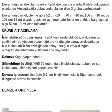
Duvar kağıtları dokularına göre Kağıt dokusunda olanlar,Kadife dokusunda
olanlar ve Vinly(plastik) dokusunda olanlar diye 3 gruba ayrılmaktadır.
Duvar kağıtları ölçülerine göre 52 cm-10 mt,70 cm-10 mt,106 cm-10 mt ve
106 cm-15 mt olarak çeşitlere ayrılmaktadır fakat en sıklıkla karşılaşılan
ölçü 52cm-10 mt olan rulolardır.
ÜRÜNE AİT AÇIKLAMA
İşlenebileceği duvar yapısı:
Kağıt yapısında olduğu için duvarın tam
şeklini alır bu yüzden bozuk,eğri,tırtıklı düzgün olmayan duvarlarda
bile kullanılabilir.Bu özelliğinden dolayı düzgün veya düzgün
olmayan duvarlardada kullanımı çok yaygındır.
Dokusu
:Kağıt yapısındadır.
Silinebilme özelliği
:%60-70 oranında silinebilir,beyaz sabun ve su
kullanılarak silme işlemi gerçekleştirilir.
Duvara işlenmesi
:Üst üste 0,1 cm bindirilerek işlenir.Eğer duvar çok
düzgünse sıfırda işlenebilir.
BENZER ÜRÜNLER