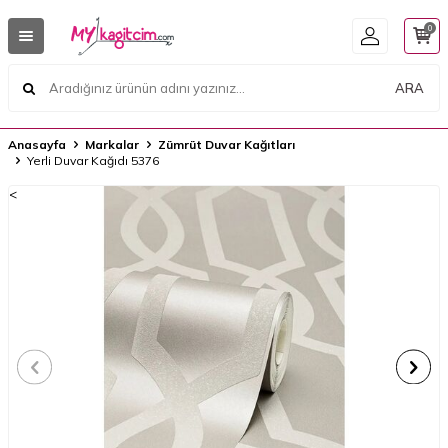
0
ARA
Anasayfa
Markalar
Zümrüt Duvar Kağıtları
Yerli Duvar Kağıdı 5376
<
<