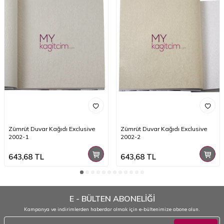
Zümrüt Duvar Kağıdı Exclusive
Zümrüt Duvar Kağıdı Exclusive
2002-1
2002-2
643,68
TL
643,68
TL
E - BÜLTEN ABONELİĞİ
Kampanya ve indirimlerden haberdar olmak için e-bültenimize abone olun.