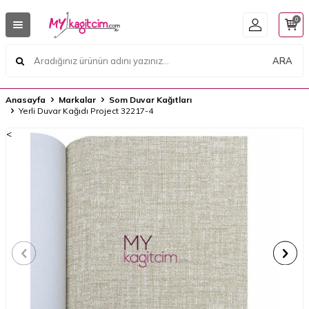
0
ARA
Anasayfa
Markalar
Som Duvar Kağıtları
Yerli Duvar Kağıdı Project 32217-4
<
<