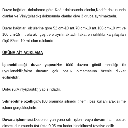
Duvar kağıtları dokularına göre Kağıt dokusunda olanlar,Kadife dokusunda
olanlar ve Vinly(plastik) dokusunda olanlar diye 3 gruba ayrılmaktadır.
Duvar kağıtları ölçülerine göre 52 cm-10 mt,70 cm-10 mt,106 cm-10 mt ve
106 cm-15 mt olarak çeşitlere ayrılmaktadır fakat en sıklıkla karşılaşılan
ölçü 52cm-10 mt olan rulolardır.
ÜRÜNE AİT AÇIKLAMA
İşlenebileceği duvar yapısı:
Her türlü duvara gönül rahatlığı ile
uygulanabilir,fakat duvarın çok bozuk olmamasına özenle dikkat
edilmelidir.
Dokusu
:Vinly(plastik) yapısındadır.
Silinebilme özelliği
:%100 oranında silinebilir,nemli bez kullanılarak silme
işlemi gerçekleştirilir.
Duvara işlenmesi
:Desenler yan yana sıfır işlenir veya duvarın hafif bozuk
olması durumunda üst üste 0,05 cm kadar bindirilmesi tavsiye edilir.