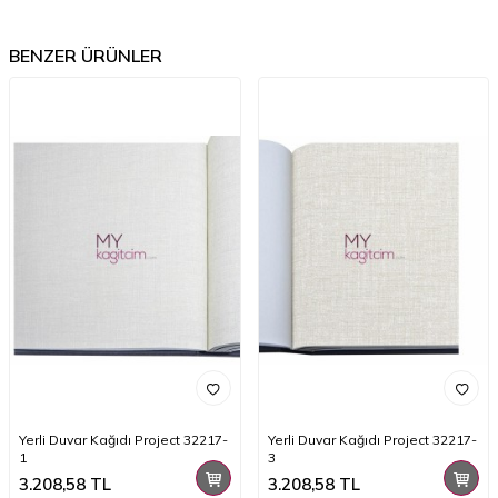
BENZER ÜRÜNLER
Yerli Duvar Kağıdı Project 32217-
Yerli Duvar Kağıdı Project 32217-
1
3
3.208,58
TL
3.208,58
TL