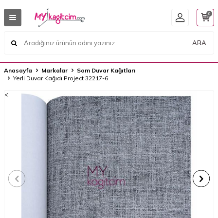
0
ARA
Anasayfa
Markalar
Som Duvar Kağıtları
Yerli Duvar Kağıdı Project 32217-6
<
<