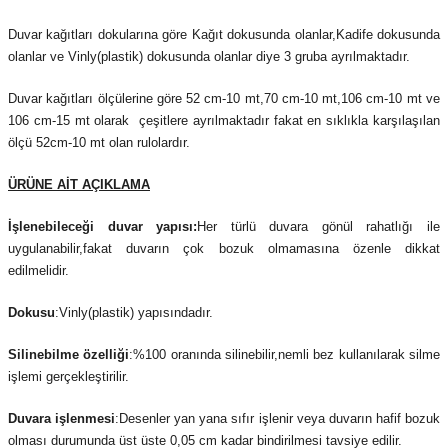
Duvar kağıtları dokularına göre Kağıt dokusunda olanlar,Kadife dokusunda
olanlar ve Vinly(plastik) dokusunda olanlar diye 3 gruba ayrılmaktadır.
Duvar kağıtları ölçülerine göre 52 cm-10 mt,70 cm-10 mt,106 cm-10 mt ve
106 cm-15 mt olarak çeşitlere ayrılmaktadır fakat en sıklıkla karşılaşılan
ölçü 52cm-10 mt olan rulolardır.
ÜRÜNE AİT AÇIKLAMA
İşlenebileceği duvar yapısı:
Her türlü duvara gönül rahatlığı ile
uygulanabilir,fakat duvarın çok bozuk olmamasına özenle dikkat
edilmelidir.
Dokusu
:Vinly(plastik) yapısındadır.
Silinebilme özelliği
:%100 oranında silinebilir,nemli bez kullanılarak silme
işlemi gerçekleştirilir.
Duvara işlenmesi
:Desenler yan yana sıfır işlenir veya duvarın hafif bozuk
olması durumunda üst üste 0,05 cm kadar bindirilmesi tavsiye edilir.