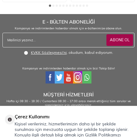
E - BÜLTEN ABONELİĞİ
Kampanya ve indirimlerden haberdar olmak için e-bültenimize abone olun.
ABONE OL
KVKK Sözleşmesi'ni
, okudum, kabul ediyorum.
Kampanya ve indirimlerden haberdar olmak için bizi Takip Edin!
MÜŞTERİ HİZMETLERİ
Hafta içi 08:30 - 18:30 / Cumartesi 08:30 - 17:00 arası merak ettiğiniz tüm sorular ve
siparişleriniz için ulaşabilirsiniz.
0232 484 38 44 - 0533 330 88 95
Çerez Kullanımı
Kişisel verileriniz, hizmetlerimizin daha iyi bir şekilde
sunulması için mevzuata uygun bir şekilde toplanıp işlenir.
Önemli Bilgiler
Konuyla ilgili detaylı bilgi almak için Gizlilik Politikamızı