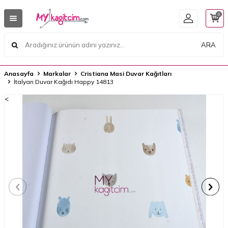
0
ARA
Anasayfa
Markalar
Cristiana Masi Duvar Kağıtları
İtalyan Duvar Kağıdı Happy 14813
<
<