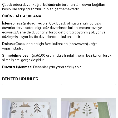
Çocuk odası duvar kağıdı bölümünde bulunan tüm duvar kağıtları
kesinlikle sağlığa zararlı ürünler içermemektedir.
ÜRÜNE AİT AÇIKLAMA
İşlenebileceği duvar yapısı:
Çok bozuk olmayan hafif pürüzlü
duvarlarda ve saten alçılı düz duvarlarda kullanılmasını tavsiye
ediyoruz.Genelde duvarlar yıllarca defalarca boyanmış oluyor ve
düzleşmiş oluyor bu tip duvarlardada kullanılabilir.
Dokusu:
Çocuk odaları için özel kullanılan (nonwoven) kağıt
yapısındadır.
Silinebilme özelliği:
%100 oranında silinebilir,nemli bez kullanılarak
silme işlemi gerçekleştirilir.
Duvara işlenmesi:
Desenler yan yana sıfır işlenir.
BENZER ÜRÜNLER