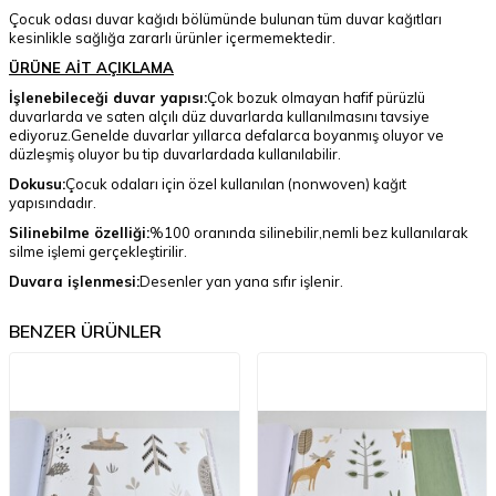
Çocuk odası duvar kağıdı bölümünde bulunan tüm duvar kağıtları
kesinlikle sağlığa zararlı ürünler içermemektedir.
ÜRÜNE AİT AÇIKLAMA
İşlenebileceği duvar yapısı:
Çok bozuk olmayan hafif pürüzlü
duvarlarda ve saten alçılı düz duvarlarda kullanılmasını tavsiye
ediyoruz.Genelde duvarlar yıllarca defalarca boyanmış oluyor ve
düzleşmiş oluyor bu tip duvarlardada kullanılabilir.
Dokusu:
Çocuk odaları için özel kullanılan (nonwoven) kağıt
yapısındadır.
Silinebilme özelliği:
%100 oranında silinebilir,nemli bez kullanılarak
silme işlemi gerçekleştirilir.
Duvara işlenmesi:
Desenler yan yana sıfır işlenir.
BENZER ÜRÜNLER