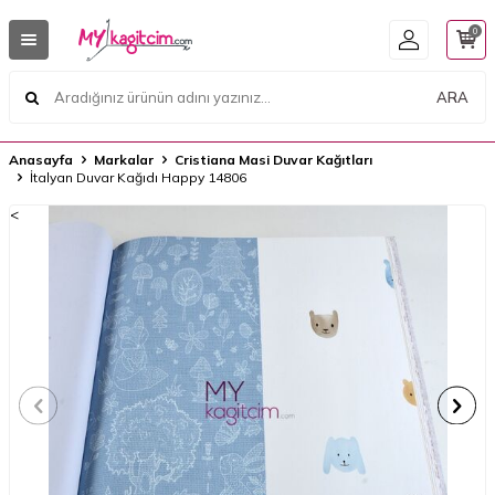
0
ARA
Anasayfa
Markalar
Cristiana Masi Duvar Kağıtları
İtalyan Duvar Kağıdı Happy 14806
<
<