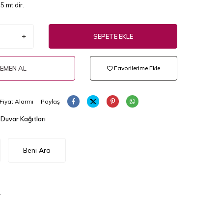
5 mt dir.
SEPETE EKLE
EMEN AL
Favorilerime Ekle
Fiyat Alarmı
Paylaş
 Duvar Kağıtları
Beni Ara
.