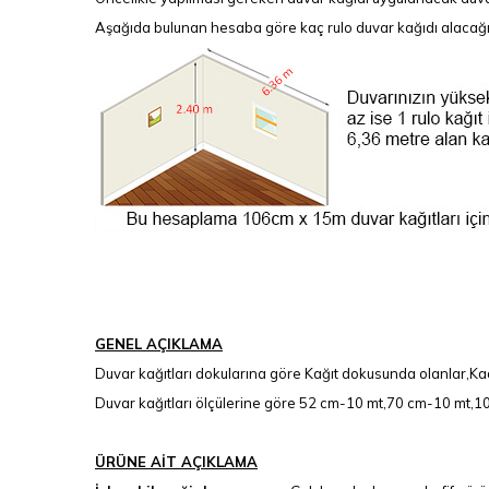
Aşağıda bulunan hesaba göre kaç rulo duvar kağıdı alacağınız
GENEL AÇIKLAMA
Duvar kağıtları dokularına göre Kağıt dokusunda olanlar,Kad
Duvar kağıtları ölçülerine göre 52 cm-10 mt,70 cm-10 mt,106
ÜRÜNE AİT AÇIKLAMA