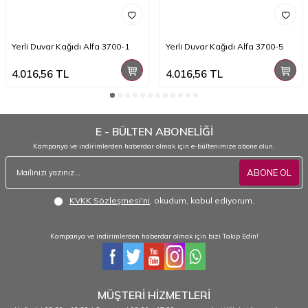
Yerli Duvar Kağıdı Alfa 3700-1
Yerli Duvar Kağıdı Alfa 3700-5
4.016,56
TL
4.016,56
TL
E - BÜLTEN ABONELİĞİ
Kampanya ve indirimlerden haberdar olmak için e-bültenimize abone olun.
ABONE OL
KVKK Sözleşmesi'ni
, okudum, kabul ediyorum.
Kampanya ve indirimlerden haberdar olmak için bizi Takip Edin!
MÜŞTERİ HİZMETLERİ