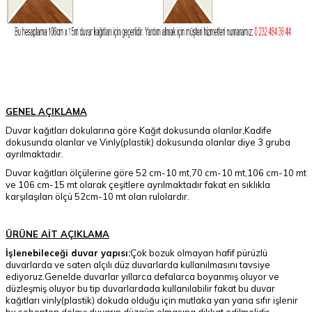
GENEL AÇIKLAMA
Duvar kağıtları dokularına göre Kağıt dokusunda olanlar,Kadife
dokusunda olanlar ve Vinly(plastik) dokusunda olanlar diye 3 gruba
ayrılmaktadır.
Duvar kağıtları ölçülerine göre 52 cm-10 mt,70 cm-10 mt,106 cm-10 mt
ve 106 cm-15 mt olarak çeşitlere ayrılmaktadır fakat en sıklıkla
karşılaşılan ölçü 52cm-10 mt olan rulolardır.
ÜRÜNE AİT AÇIKLAMA
İşlenebileceği duvar yapısı:
Çok bozuk olmayan hafif pürüzlü
duvarlarda ve saten alçılı düz duvarlarda kullanılmasını tavsiye
ediyoruz.Genelde duvarlar yıllarca defalarca boyanmış oluyor ve
düzleşmiş oluyor bu tip duvarlardada kullanılabilir fakat bu duvar
kağıtları vinly(plastik) dokuda olduğu için mutlaka yan yana sıfır işlenir