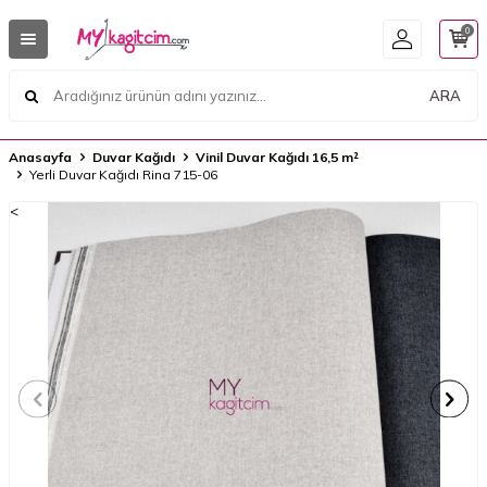
0
ARA
Anasayfa
Duvar Kağıdı
Vinil Duvar Kağıdı 16,5 m²
Yerli Duvar Kağıdı Rina 715-06
<
<