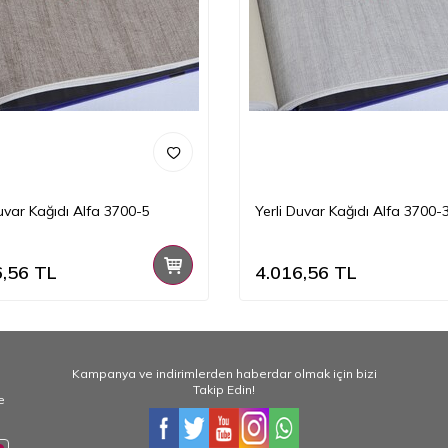
Duvar Kağıdı Alfa 3700-5
Yerli Duvar Kağıdı Alfa 3700-
6,56
TL
4.016,56
TL
Kampanya ve indirimlerden haberdar olmak için bizi
Takip Edin!
e