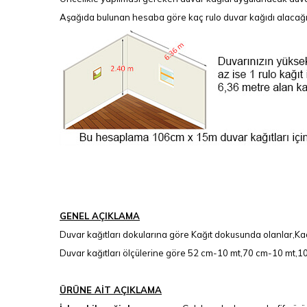
Aşağıda bulunan hesaba göre kaç rulo duvar kağıdı alacağınız
GENEL AÇIKLAMA
Duvar kağıtları dokularına göre Kağıt dokusunda olanlar,Kad
Duvar kağıtları ölçülerine göre 52 cm-10 mt,70 cm-10 mt,106
ÜRÜNE AİT AÇIKLAMA