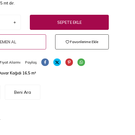
5 mt dir.
SEPETE EKLE
EMEN AL
Favorilerime Ekle
Fiyat Alarmı
Paylaş
Duvar Kağıdı 16,5 m²
Beni Ara
.