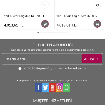
Yerli Duvar Kağıdı Alfa 3700-1
Yerli Duvar Kağıdı Alfa 3700-5
4.013,61
TL
4.013,61
TL
E - BÜLTEN ABONELİĞİ
Kampanya ve indirimlerden haberdar olmak için e-bültenimize abone olun.
ABONE OL
KVKK Sözleşmesi'ni
, okudum, kabul ediyorum.
Kampanya ve indirimlerden haberdar olmak için bizi Takip Edin!
MÜŞTERİ HİZMETLERİ