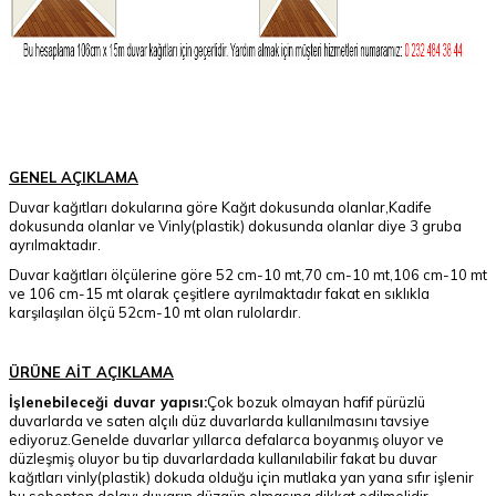
GENEL AÇIKLAMA
Duvar kağıtları dokularına göre Kağıt dokusunda olanlar,Kadife
dokusunda olanlar ve Vinly(plastik) dokusunda olanlar diye 3 gruba
ayrılmaktadır.
Duvar kağıtları ölçülerine göre 52 cm-10 mt,70 cm-10 mt,106 cm-10 mt
ve 106 cm-15 mt olarak çeşitlere ayrılmaktadır fakat en sıklıkla
karşılaşılan ölçü 52cm-10 mt olan rulolardır.
ÜRÜNE AİT AÇIKLAMA
İşlenebileceği duvar yapısı:
Çok bozuk olmayan hafif pürüzlü
duvarlarda ve saten alçılı düz duvarlarda kullanılmasını tavsiye
ediyoruz.Genelde duvarlar yıllarca defalarca boyanmış oluyor ve
düzleşmiş oluyor bu tip duvarlardada kullanılabilir fakat bu duvar
kağıtları vinly(plastik) dokuda olduğu için mutlaka yan yana sıfır işlenir