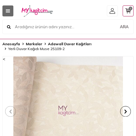
0
ARA
Anasayfa
Markalar
Adawall Duvar Kağıtları
Yerli Duvar Kağıdı Muse 25109-2
<
<