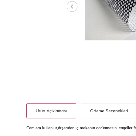
Ürün Açıklaması
Ödeme Seçenekleri
Camlara kullanılır,dışarıdan iç mekanın görünmesini engeller f