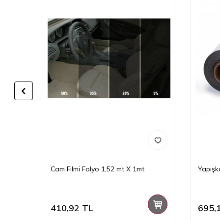
Yazı
Cam Filmi Folyo 1,52 mt X 1mt
Yapışk
410,92
TL
695,