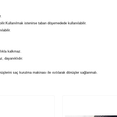
r.
bilir.Kullanılmak istenirse taban döşemedede kullanılabilir.
labilir.
lıkla kalkmaz.
, dayanıklıdır.
nüşlerini saç kurutma makinası ile ısıtılarak dönüşler sağlanmalı.