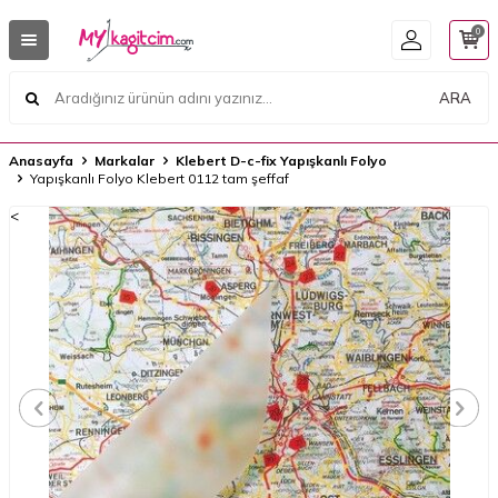
0
ARA
Anasayfa
Markalar
Klebert D-c-fix Yapışkanlı Folyo
Yapışkanlı Folyo Klebert 0112 tam şeffaf
<