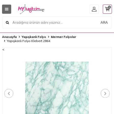
0
ARA
Anasayfa
Yapışkanlı Folyo
Mermer Folyolar
Yapışkanlı Folyo Klebert 2864
<