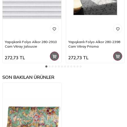
Yapışkanlı Folyo Alkor 280-2910
Yapışkanlı Folyo Alkor 280-2398
Cam Vitray Jalousie
Cam Vitray Prisma
272,73
TL
272,73
TL
SON BAKILAN ÜRÜNLER