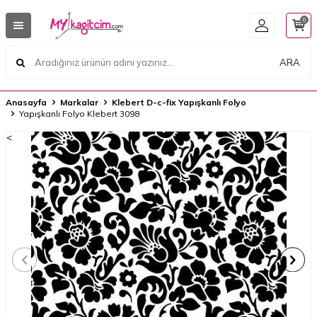
0
ARA
Anasayfa
Markalar
Klebert D-c-fix Yapışkanlı Folyo
Yapışkanlı Folyo Klebert 3098
<
<