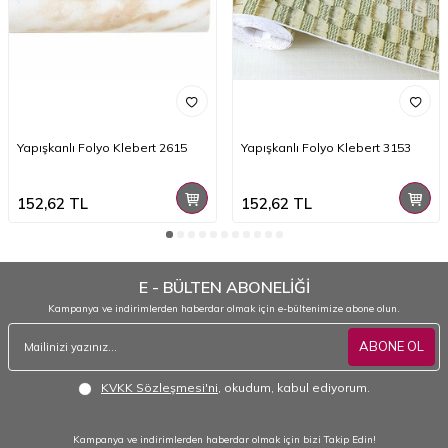
Yapışkanlı Folyo Klebert 2615
Yapışkanlı Folyo Klebert 3153
152,62
TL
152,62
TL
E - BÜLTEN ABONELİĞİ
Kampanya ve indirimlerden haberdar olmak için e-bültenimize abone olun.
ABONE OL
KVKK Sözleşmesi'ni
, okudum, kabul ediyorum.
Kampanya ve indirimlerden haberdar olmak için bizi Takip Edin!