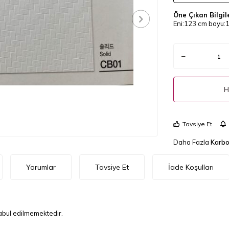
Öne Çıkan Bilgil
Eni:123 cm boyu:1
H
Tavsiye Et
Daha Fazla
Karbo
Yorumlar
Tavsiye Et
İade Koşulları
kabul edilmemektedir.