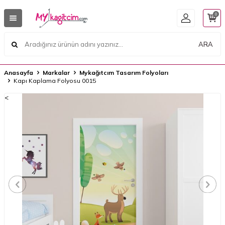
0
ARA
Anasayfa
Markalar
Mykağıtcım Tasarım Folyoları
Kapı Kaplama Folyosu 0015
<