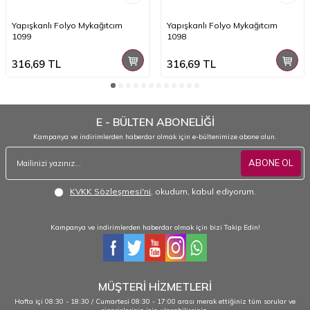
Yapışkanlı Folyo Mykağıtcım
Yapışkanlı Folyo Mykağıtcım
1099
1098
316,69
TL
316,69
TL
E - BÜLTEN ABONELİĞİ
Kampanya ve indirimlerden haberdar olmak için e-bültenimize abone olun.
ABONE OL
KVKK Sözleşmesi'ni
, okudum, kabul ediyorum.
Kampanya ve indirimlerden haberdar olmak için bizi Takip Edin!
MÜŞTERİ HİZMETLERİ
Hafta içi 08:30 - 18:30 / Cumartesi 08:30 - 17:00 arası merak ettiğiniz tüm sorular ve