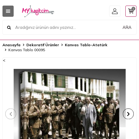
0
ARA
Anasayfa
Dekoratif Ürünler
Kanvas Tablo-Atatürk
Kanvas Tablo 00095
<
<