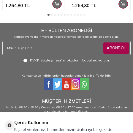
1.264,80
TL
1.264,80
TL
E - BÜLTEN ABONELİĞİ
Kampanya ve indirimlerden haberdar olmak için e-bültenimize abone olun.
ABONE OL
KVKK Sözleşmesi'ni
, okudum, kabul ediyorum.
Kampanya ve indirimlerden haberdar olmak için bizi Takip Edin!
MÜŞTERİ HİZMETLERİ
Hafta içi 08:30 - 18:30 / Cumartesi 08:30 - 17:00 arası merak ettiğiniz tüm sorular ve
siparişleriniz için ulaşabilirsiniz.
0232 484 38 44 - 0533 330 88 95
Çerez Kullanımı
Kişisel verileriniz, hizmetlerimizin daha iyi bir şekilde