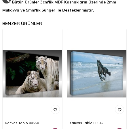
Bütün Ürünler 3cm'lik MDF Kasnakların Üzerinde 2mm
Mukavva ve 5mm'lik Sünger ile Desteklenmiştir.
BENZER ÜRÜNLER
Kanvas Tablo 00550
Kanvas Tablo 00542