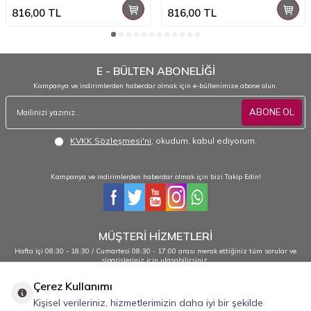
816,00
TL
816,00
TL
E - BÜLTEN ABONELİĞİ
Kampanya ve indirimlerden haberdar olmak için e-bültenimize abone olun.
ABONE OL
KVKK Sözleşmesi'ni
, okudum, kabul ediyorum.
Kampanya ve indirimlerden haberdar olmak için bizi Takip Edin!
MÜŞTERİ HİZMETLERİ
Hafta içi 08:30 - 18:30 / Cumartesi 08:30 - 17:00 arası merak ettiğiniz tüm sorular ve
siparişleriniz için ulaşabilirsiniz.
0232 484 38 44 - 0533 330 88 95
Çerez Kullanımı
Kişisel verileriniz, hizmetlerimizin daha iyi bir şekilde