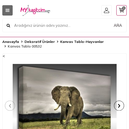
0
ARA
Anasayfa
Dekoratif Ürünler
Kanvas Tablo-Hayvanlar
Kanvas Tablo 00532
<
<