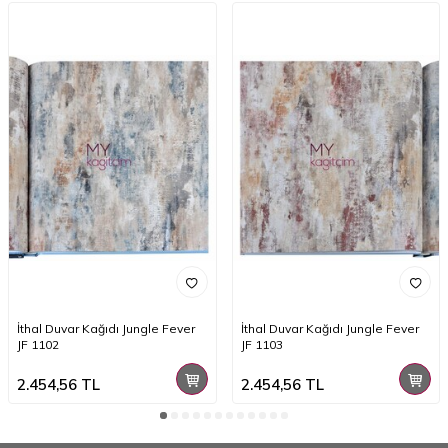
İthal Duvar Kağıdı Jungle Fever
İthal Duvar Kağıdı Jungle Fever
JF 1102
JF 1103
2.454,56
TL
2.454,56
TL