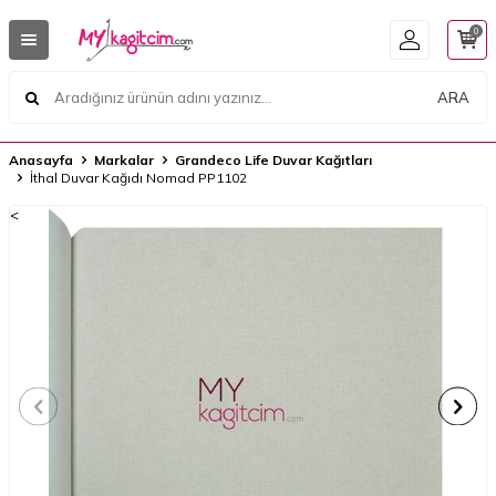
0
ARA
Anasayfa
Markalar
Grandeco Life Duvar Kağıtları
İthal Duvar Kağıdı Nomad PP1102
<
<