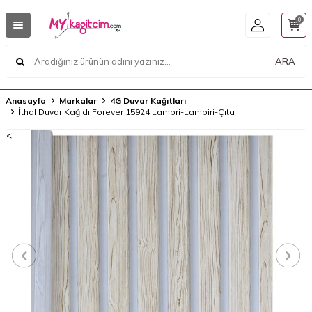
0
ARA
Anasayfa
Markalar
4G Duvar Kağıtları
İthal Duvar Kağıdı Forever 15924 Lambri-Lambiri-Çıta
<