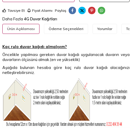
Tavsiye Et
Fiyat Alarmı
Paylaş
Daha Fazla
4G Duvar Kağıtları
Ürün Açıklaması
Ödeme Seçenekleri
Yorumlar
Tav
Kaç rulo duvar kağıdı almalıyım?
Öncelikle yapılması gereken duvar kağıdı uygulanacak duvarın veya
duvarların ölçüsünü almak.(en ve yükseklik)
Aşağıda bulunan hesaba göre kaç rulo duvar kağıdı alacağınızı
netleştirebilirsiniz.