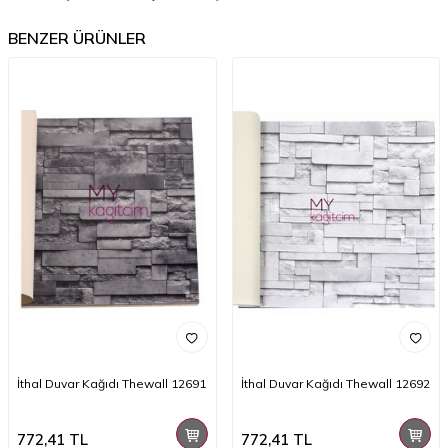
BENZER ÜRÜNLER
İthal Duvar Kağıdı Thewall 12691
İthal Duvar Kağıdı Thewall 12692
772,41
TL
772,41
TL