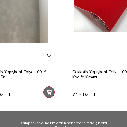
ix Yapışkanlı Folyo 10019
Gekkofix Yapışkanlı Folyo 10
Gri
Kadife Kırmızı
02
TL
713,02
TL
Kampanya ve indirimlerden haberdar olmak için bizi