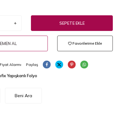
SEPETE EKLE
EMEN AL
Favorilerime Ekle
Fiyat Alarmı
Paylaş
fix Yapışkanlı Folyo
Beni Ara