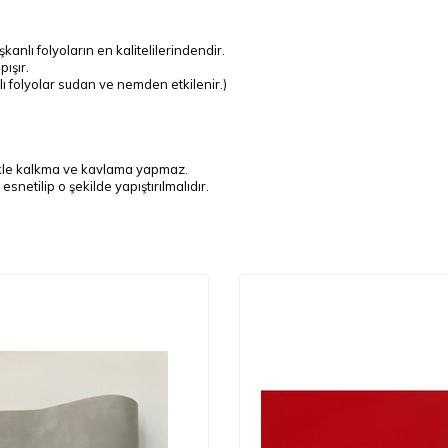
anlı folyoların en kalitelilerindendir.
ışır.
 folyolar sudan ve nemden etkilenir.)
nlikle kalkma ve kavlama yapmaz.
netilip o şekilde yapıştırılmalıdır.