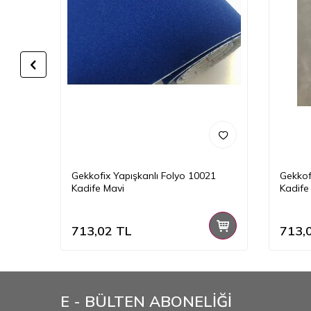
23
Gekkofix Yapışkanlı Folyo 10021
Gekkof
Kadife Mavi
Kadife 
713,02
TL
713,
E - BÜLTEN ABONELİĞİ