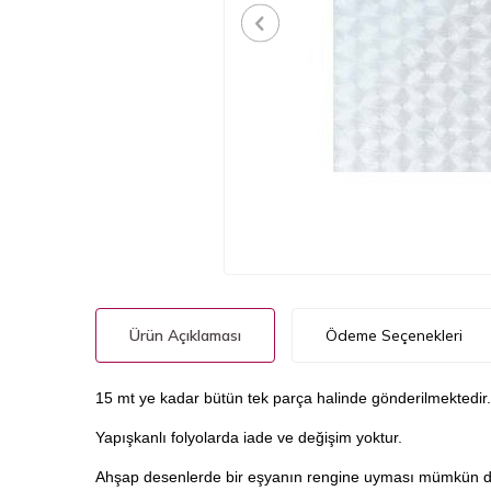
Ürün Açıklaması
Ödeme Seçenekleri
15 mt ye kadar bütün tek parça halinde gönderilmektedir.
Yapışkanlı folyolarda iade ve değişim yoktur.
Ahşap desenlerde bir eşyanın rengine uyması mümkün değil