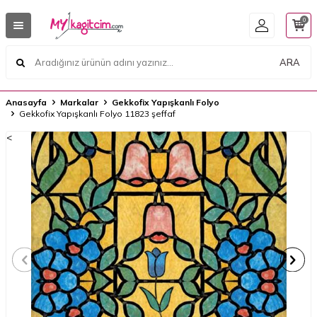
0
ARA
Anasayfa
Markalar
Gekkofix Yapışkanlı Folyo
Gekkofix Yapışkanlı Folyo 11823 şeffaf
<
<