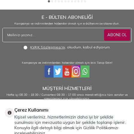
E - BÜLTEN ABONELİĞİ
Kampanya ve indirimlerden haberdar olmak için e-bültenimize abone olun.
ABONE OL
KVKK Sözleşmesi'ni
, okudum, kabul ediyorum.
Kampanya ve indirimlerden haberdar olmak için bizi Takip Edin!
MÜŞTERİ HİZMETLERİ
Hafta içi 08:30 - 18:30 / Cumartesi 08:30 - 17:00 arası merak ettiğiniz tüm sorular ve
siparişleriniz için ulaşabilirsiniz.
0232 484 38 44 - 0533 330 88 95
Çerez Kullanımı
Kişisel verileriniz, hizmetlerimizin daha iyi bir şekilde
sunulması için mevzuata uygun bir şekilde toplanıp işlenir.
Önemli Bilgiler
Konuyla ilgili detaylı bilgi almak için Gizlilik Politikamızı
inceleyebilirsiniz.