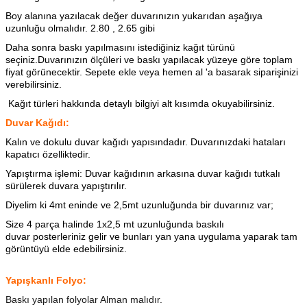
Boy alanına yazılacak değer duvarınızın yukarıdan aşağıya
uzunluğu olmalıdır. 2.80 , 2.65 gibi
Daha sonra baskı yapılmasını istediğiniz kağıt türünü
seçiniz.Duvarınızın ölçüleri ve baskı yapılacak yüzeye göre toplam
fiyat görünecektir. Sepete ekle veya hemen al 'a basarak siparişinizi
verebilirsiniz.
Kağıt türleri hakkında detaylı bilgiyi alt kısımda okuyabilirsiniz.
Duvar Kağıdı:
Kalın ve dokulu duvar kağıdı yapısındadır. Duvarınızdaki hataları
kapatıcı özelliktedir.
Yapıştırma işlemi: Duvar kağıdının arkasına
duvar kağıdı tutkalı
sürülerek duvara yapıştırılır.
Diyelim ki 4mt eninde ve 2,5mt uzunluğunda bir duvarınız var;
Size 4 parça halinde 1x2,5 mt uzunluğunda baskılı
duvar posterleriniz gelir ve bunları yan yana uygulama yaparak tam
görüntüyü elde edebilirsiniz.
Yapışkanlı Folyo:
Baskı yapılan folyolar Alman malıdır.