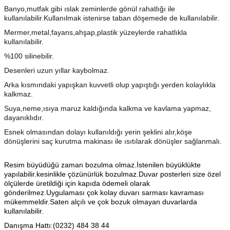
Banyo,mutfak gibi ıslak zeminlerde gönül rahatlığı ile
kullanılabilir.Kullanılmak istenirse taban döşemede de kullanılabilir.
Mermer,metal,fayans,ahşap,plastik yüzeylerde rahatlıkla
kullanılabilir.
%100 silinebilir.
Desenleri uzun yıllar kaybolmaz.
Arka kısmındaki yapışkan kuvvetli olup yapıştığı yerden kolaylıkla
kalkmaz.
Suya,neme,ısıya maruz kaldığında kalkma ve kavlama yapmaz,
dayanıklıdır.
Esnek olmasından dolayı kullanıldığı yerin şeklini alır,köşe
dönüşlerini saç kurutma makinası ile ısıtılarak dönüşler sağlanmalı.
Resim büyüdüğü zaman bozulma olmaz.İstenilen büyüklükte
yapılabilir.kesinlikle çözünürlük bozulmaz.Duvar posterleri size özel
ölçülerde üretildiği için kapıda ödemeli olarak
gönderilmez.Uygulaması çok kolay duvarı sarması kavraması
mükemmeldir.Saten alçılı ve çok bozuk olmayan duvarlarda
kullanılabilir.
Danışma Hattı:(0232) 484 38 44