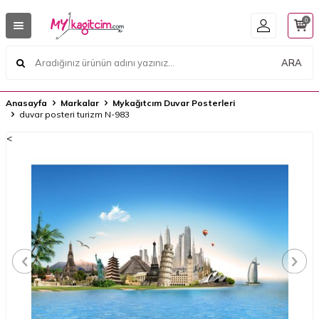
0
ARA
Anasayfa
Markalar
Mykağıtcım Duvar Posterleri
duvar posteri turizm N-983
<