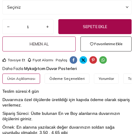
SEPETE EKLE
HEMEN AL
Favorilerime Ekle
Tavsiye Et
Fiyat Alarmı
Paylaş
Daha Fazla
Mykağıtcım Duvar Posterleri
Ürün Açıklaması
Ödeme Seçenekleri
Yorumlar
Tav
Teslim süresi:4 gün
Duvarınıza özel ölçülerde üretildiği için kapıda ödeme olarak sipariş
verilemez.
Sipariş Süreci: Üstte bulunan En ve Boy alanlarına duvarınızın
ölçülerini giriniz.
Örnek: En alanına yazılacak değer duvarınızın soldan sağa
uzunluğu olmalıdır. 3.50 , 4.65 gibi