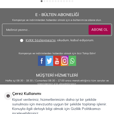
E - BÜLTEN ABONELİĞİ
Kampanya ve indirimlerden haberdar olmak için e-bültenimize abone olun.
ABONE OL
KVKK Sözleşmesi'ni
, okudum, kabul ediyorum.
Kampanya ve indirimlerden haberdar olmak için bizi Takip Edin!
MÜŞTERİ HİZMETLERİ
Hafta içi 08:30 - 18:30 / Cumartesi 08:30 - 17:00 arası merak ettiğiniz tüm sorular ve
siparişleriniz için ulaşabilirsiniz.
0232 484 38 44 - 0533 330 88 95
Çerez Kullanımı
Kişisel verileriniz, hizmetlerimizin daha iyi bir şekilde
sunulması için mevzuata uygun bir şekilde toplanıp işlenir.
Önemli Bilgiler
Konuyla ilgili detaylı bilgi almak için Gizlilik Politikamızı
inceleyebilirsiniz.