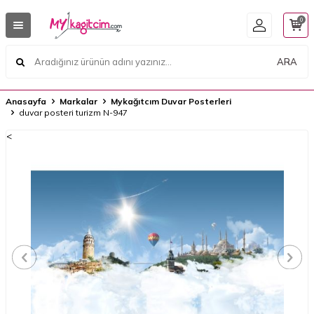
0
ARA
Anasayfa
Markalar
Mykağıtcım Duvar Posterleri
duvar posteri turizm N-947
<