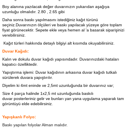
Boy alanına yazılacak değer duvarınızın yukarıdan aşağıya
uzunluğu olmalıdır. 2.80 , 2.65 gibi
Daha sonra baskı yapılmasını istediğiniz kağıt türünü
seçiniz.Duvarınızın ölçüleri ve baskı yapılacak yüzeye göre toplam
fiyat görünecektir. Sepete ekle veya hemen al 'a basarak siparişinizi
verebilirsiniz.
Kağıt türleri hakkında detaylı bilgiyi alt kısımda okuyabilirsiniz.
Duvar Kağıdı:
Kalın ve dokulu duvar kağıdı yapısındadır. Duvarınızdaki hataları
kapatıcı özelliktedir.
Yapıştırma işlemi: Duvar kağıdının arkasına
duvar kağıdı tutkalı
sürülerek duvara yapıştırılır.
Diyelim ki 4mt eninde ve 2,5mt uzunluğunda bir duvarınız var;
Size 4 parça halinde 1x2,5 mt uzunluğunda baskılı
duvar posterleriniz gelir ve bunları yan yana uygulama yaparak tam
görüntüyü elde edebilirsiniz.
Yapışkanlı Folyo:
Baskı yapılan folyolar Alman malıdır.