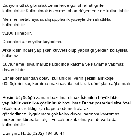
Banyo,mutfak gibi ıslak zeminlerde gönül rahatlığı ile
kullanılabilir.Kullanılmak istenirse taban döşemede de kullanılabilir.
Mermer,metal,fayans,ahşap,plastik yüzeylerde rahatlıkla
kullanılabilir.
%100 silinebilir.
Desenleri uzun yıllar kaybolmaz.
Arka kısmındaki yapışkan kuvvetli olup yapıştığı yerden kolaylıkla
kalkmaz.
Suya,neme,ısıya maruz kaldığında kalkma ve kavlama yapmaz,
dayanıklıdır.
Esnek olmasından dolayı kullanıldığı yerin şeklini alır,köşe
dönüşlerini saç kurutma makinası ile ısıtılarak dönüşler sağlanmalı.
Resim büyüdüğü zaman bozulma olmaz.İstenilen büyüklükte
yapılabilir.kesinlikle çözünürlük bozulmaz.Duvar posterleri size özel
ölçülerde üretildiği için kapıda ödemeli olarak
gönderilmez.Uygulaması çok kolay duvarı sarması kavraması
mükemmeldir.Saten alçılı ve çok bozuk olmayan duvarlarda
kullanılabilir.
Danışma Hattı:(0232) 484 38 44