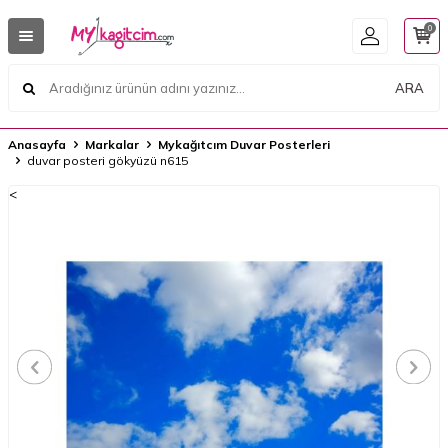
0
ARA
Anasayfa
Markalar
Mykağıtcım Duvar Posterleri
duvar posteri gökyüzü n615
<