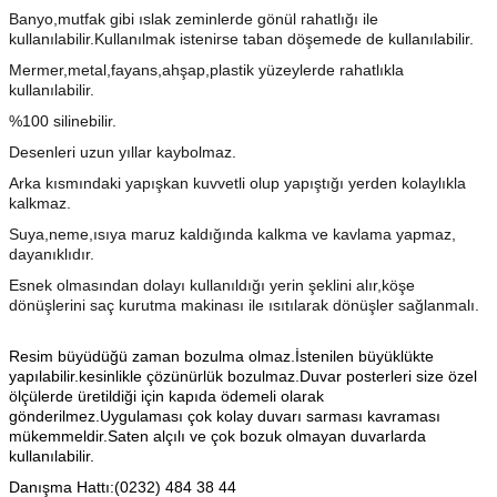
Banyo,mutfak gibi ıslak zeminlerde gönül rahatlığı ile
kullanılabilir.Kullanılmak istenirse taban döşemede de kullanılabilir.
Mermer,metal,fayans,ahşap,plastik yüzeylerde rahatlıkla
kullanılabilir.
%100 silinebilir.
Desenleri uzun yıllar kaybolmaz.
Arka kısmındaki yapışkan kuvvetli olup yapıştığı yerden kolaylıkla
kalkmaz.
Suya,neme,ısıya maruz kaldığında kalkma ve kavlama yapmaz,
dayanıklıdır.
Esnek olmasından dolayı kullanıldığı yerin şeklini alır,köşe
dönüşlerini saç kurutma makinası ile ısıtılarak dönüşler sağlanmalı.
Resim büyüdüğü zaman bozulma olmaz.İstenilen büyüklükte
yapılabilir.kesinlikle çözünürlük bozulmaz.Duvar posterleri size özel
ölçülerde üretildiği için kapıda ödemeli olarak
gönderilmez.Uygulaması çok kolay duvarı sarması kavraması
mükemmeldir.Saten alçılı ve çok bozuk olmayan duvarlarda
kullanılabilir.
Danışma Hattı:(0232) 484 38 44