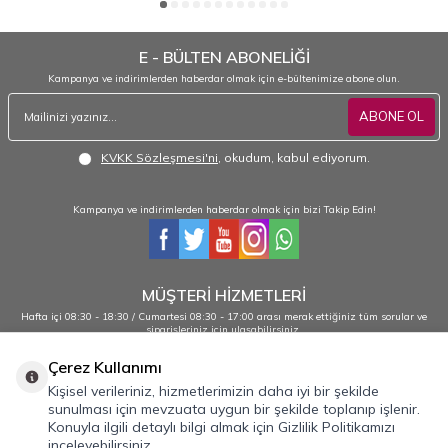
E - BÜLTEN ABONELİĞİ
Kampanya ve indirimlerden haberdar olmak için e-bültenimize abone olun.
ABONE OL
KVKK Sözleşmesi'ni
, okudum, kabul ediyorum.
Kampanya ve indirimlerden haberdar olmak için bizi Takip Edin!
MÜŞTERİ HİZMETLERİ
Hafta içi 08:30 - 18:30 / Cumartesi 08:30 - 17:00 arası merak ettiğiniz tüm sorular ve
siparişleriniz için ulaşabilirsiniz.
0232 484 38 44 - 0533 330 88 95
Çerez Kullanımı
Kişisel verileriniz, hizmetlerimizin daha iyi bir şekilde
sunulması için mevzuata uygun bir şekilde toplanıp işlenir.
Önemli Bilgiler
Konuyla ilgili detaylı bilgi almak için Gizlilik Politikamızı
inceleyebilirsiniz.