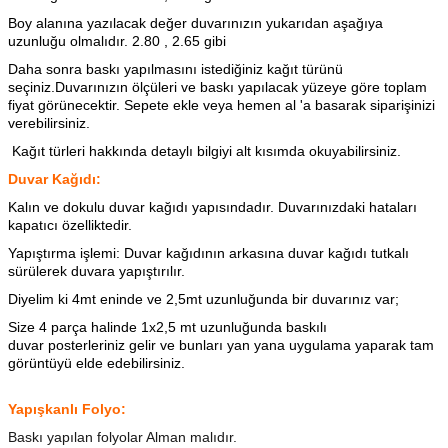
Boy alanına yazılacak değer duvarınızın yukarıdan aşağıya
uzunluğu olmalıdır. 2.80 , 2.65 gibi
Daha sonra baskı yapılmasını istediğiniz kağıt türünü
seçiniz.Duvarınızın ölçüleri ve baskı yapılacak yüzeye göre toplam
fiyat görünecektir. Sepete ekle veya hemen al 'a basarak siparişinizi
verebilirsiniz.
Kağıt türleri hakkında detaylı bilgiyi alt kısımda okuyabilirsiniz.
Duvar Kağıdı:
Kalın ve dokulu duvar kağıdı yapısındadır. Duvarınızdaki hataları
kapatıcı özelliktedir.
Yapıştırma işlemi: Duvar kağıdının arkasına
duvar kağıdı tutkalı
sürülerek duvara yapıştırılır.
Diyelim ki 4mt eninde ve 2,5mt uzunluğunda bir duvarınız var;
Size 4 parça halinde 1x2,5 mt uzunluğunda baskılı
duvar posterleriniz gelir ve bunları yan yana uygulama yaparak tam
görüntüyü elde edebilirsiniz.
Yapışkanlı Folyo:
Baskı yapılan folyolar Alman malıdır.