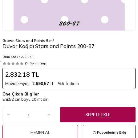
Grown Stars and Points 5 m²
Duvar Kağıdı Stars and Points 200-87
Ürün Kodu :
200-87
(0)
Yorum Yap
2.832,18
TL
Havale Fiyatı :
2.690,57
TL
%5
İndirim
Öne Çıkan Bilgiler
Eni:52 cm boyu:10 mt dir.
SEPETE EKLE
HEMEN AL
Favorilerime Ekle