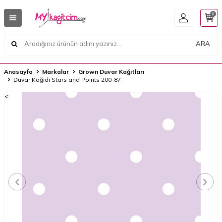
0
ARA
Anasayfa
Markalar
Grown Duvar Kağıtları
Duvar Kağıdı Stars and Points 200-87
<