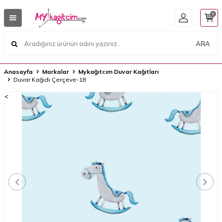
0
ARA
Anasayfa
Markalar
Mykağıtcım Duvar Kağıtları
Duvar Kağıdı Çerçeve-18
<