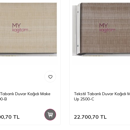
l Tabanlı Duvar Kağıdı Make
Tekstil Tabanlı Duvar Kağıdı 
00-B
Up 2500-C
00,70
TL
22.700,70
TL