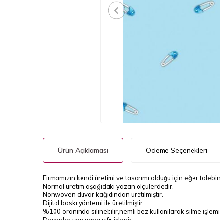
Ürün Açıklaması
Ödeme Seçenekleri
Firmamızın kendi üretimi ve tasarımı olduğu için eğer talebini
Normal üretim aşağıdaki yazan ölçülerdedir.
Nonwoven duvar kağıdından üretilmiştir.
Dijital baskı yöntemi ile üretilmiştir.
%100 oranında silinebilir,nemli bez kullanılarak silme işlemi g
Desenler yan yana sıfır işlenir.