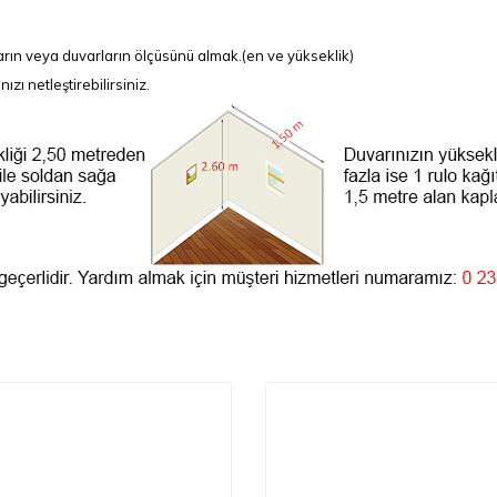
rın veya duvarların ölçüsünü almak.(en ve yükseklik)
ı netleştirebilirsiniz.