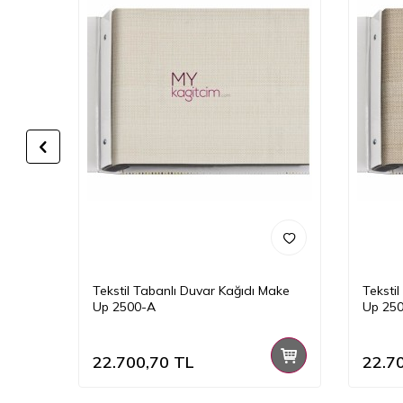
Make
Tekstil Tabanlı Duvar Kağıdı Make
Teksti
Up 2500-A
Up 25
22.700,70
TL
22.7