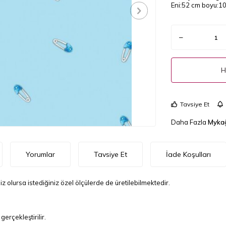
Eni:52 cm boyu:10 
H
Tavsiye Et
Daha Fazla
Mykağ
Yorumlar
Tavsiye Et
İade Koşulları
z olursa istediğiniz özel ölçülerde de üretilebilmektedir.
erçekleştirilir.