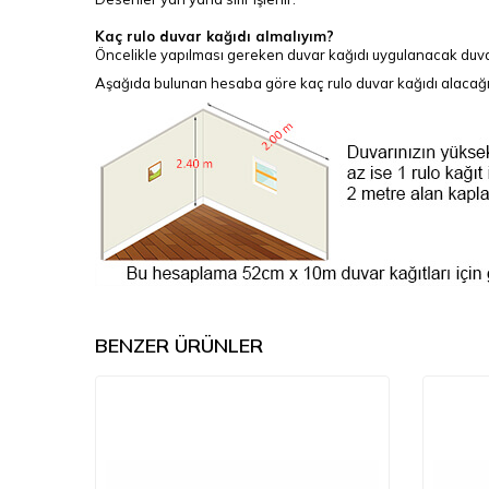
Kaç rulo duvar kağıdı almalıyım?
Öncelikle yapılması gereken duvar kağıdı uygulanacak duva
Aşağıda bulunan hesaba göre kaç rulo duvar kağıdı alacağınız
BENZER ÜRÜNLER