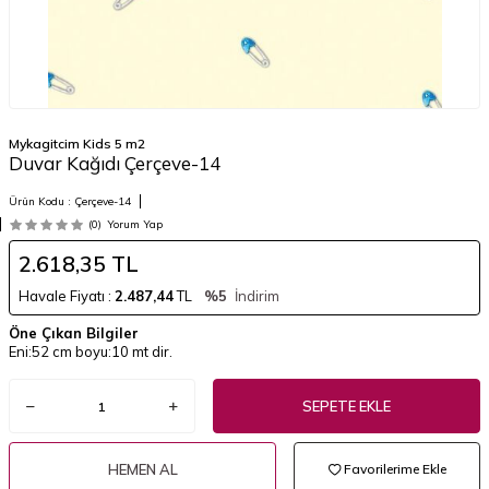
Mykagitcim Kids 5 m2
Duvar Kağıdı Çerçeve-14
Ürün Kodu :
Çerçeve-14
(0)
Yorum Yap
2.618,35
TL
Havale Fiyatı :
2.487,44
TL
%5
İndirim
Öne Çıkan Bilgiler
Eni:52 cm boyu:10 mt dir.
SEPETE EKLE
HEMEN AL
Favorilerime Ekle