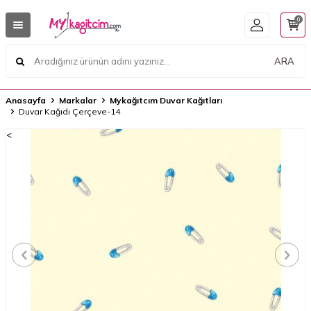
0
ARA
Anasayfa
Markalar
Mykağıtcım Duvar Kağıtları
Duvar Kağıdı Çerçeve-14
<