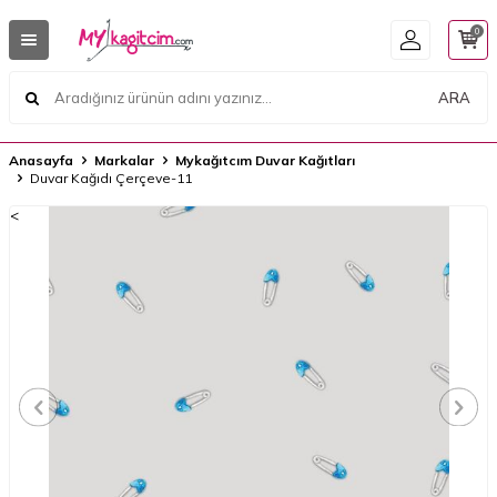
0
ARA
Anasayfa
Markalar
Mykağıtcım Duvar Kağıtları
Duvar Kağıdı Çerçeve-11
<