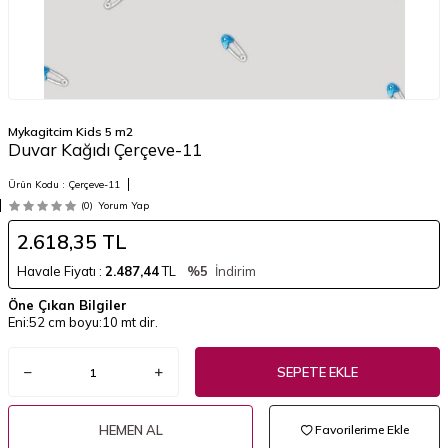
Mykagitcim Kids 5 m2
Duvar Kağıdı Çerçeve-11
Ürün Kodu :
Çerçeve-11
(0)
Yorum Yap
2.618,35
TL
Havale Fiyatı :
2.487,44
TL
%5
İndirim
Öne Çıkan Bilgiler
Eni:52 cm boyu:10 mt dir.
SEPETE EKLE
HEMEN AL
Favorilerime Ekle