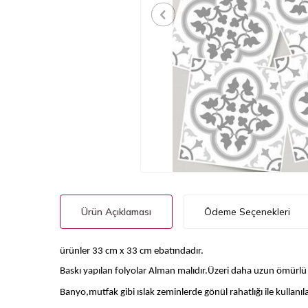
Ürün Açıklaması
Ödeme Seçenekleri
ürünler 33 cm x 33 cm ebatındadır.
Baskı yapılan folyolar Alman malıdır.Üzeri daha uzun ömürlü v
Banyo,mutfak gibi ıslak zeminlerde gönül rahatlığı ile kullanılab