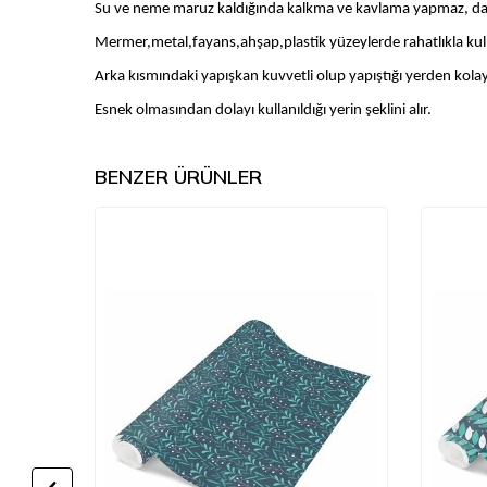
Su ve neme maruz kaldığında kalkma ve kavlama yapmaz, day
Mermer,metal,fayans,ahşap,plastik yüzeylerde rahatlıkla kulla
Arka kısmındaki yapışkan kuvvetli olup yapıştığı yerden kolay
Esnek olmasından dolayı kullanıldığı yerin şeklini alır.
BENZER ÜRÜNLER