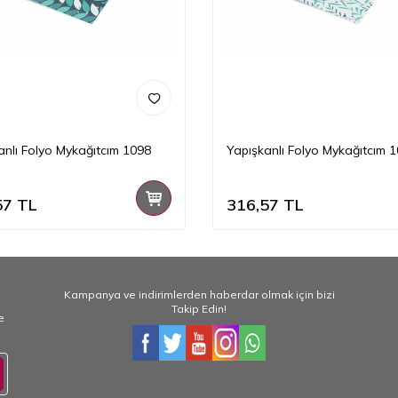
anlı Folyo Mykağıtcım 1098
Yapışkanlı Folyo Mykağıtcım 
57
TL
316,57
TL
Kampanya ve indirimlerden haberdar olmak için bizi
Takip Edin!
e