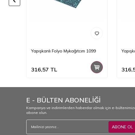
088
Yapışkanlı Folyo Mykağıtcım 1099
Yapışk
316,57
TL
316,
E - BÜLTEN ABONELİĞİ
Kampanya ve indirimlerden haberdar olmak için e-bültenimiz
abone olun.
ABONE OL