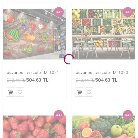
%
12
%
12
duvar posteri cafe TM-1021
duvar posteri cafe TM-1020
504,63 TL
504,63 TL
573,44 TL
573,44 TL
%
12
%
12