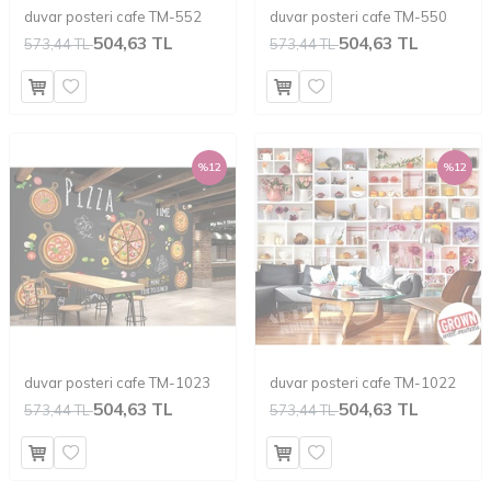
duvar posteri cafe TM-552
duvar posteri cafe TM-550
504,63 TL
504,63 TL
573,44 TL
573,44 TL
%
12
%
12
duvar posteri cafe TM-1023
duvar posteri cafe TM-1022
504,63 TL
504,63 TL
573,44 TL
573,44 TL