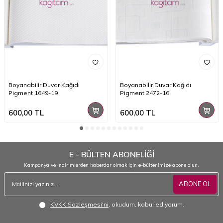
Boyanabilir Duvar Kağıdı
Boyanabilir Duvar Kağıdı
Pigment 1649-19
Pigment 2472-16
600,00
TL
600,00
TL
E - BÜLTEN ABONELİĞİ
Kampanya ve indirimlerden haberdar olmak için e-bültenimize abone olun.
ABONE OL
KVKK Sözleşmesi'ni
, okudum, kabul ediyorum.