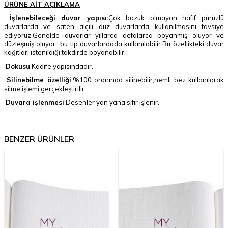
ÜRÜNE AİT AÇIKLAMA
İşlenebileceği duvar yapısı:
Çok bozuk olmayan hafif pürüzlü
duvarlarda ve saten alçılı düz duvarlarda kullanılmasını tavsiye
ediyoruz.Genelde duvarlar yıllarca defalarca boyanmış oluyor ve
düzleşmiş oluyor bu tip duvarlardada kullanılabilir.Bu özellikteki duvar
kağıtları istenildiği takdirde boyanabilir.
Dokusu
:Kadife yapısındadır.
Silinebilme özelliği
:%100 oranında silinebilir,nemli bez kullanılarak
silme işlemi gerçekleştirilir.
Duvara işlenmesi
:Desenler yan yana sıfır işlenir.
BENZER ÜRÜNLER