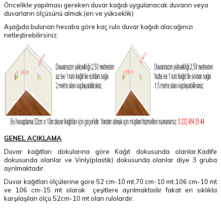
Öncelikle yapılması gereken duvar kağıdı uygulanacak duvarın veya
duvarların ölçüsünü almak.(en ve yükseklik)
Aşağıda bulunan hesaba göre kaç rulo duvar kağıdı alacağınızı
netleştirebilirsiniz.
GENEL AÇIKLAMA
Duvar kağıtları dokularına göre Kağıt dokusunda olanlar,Kadife
dokusunda olanlar ve Vinly(plastik) dokusunda olanlar diye 3 gruba
ayrılmaktadır.
Duvar kağıtları ölçülerine göre 52 cm-10 mt,70 cm-10 mt,106 cm-10 mt
ve 106 cm-15 mt olarak çeşitlere ayrılmaktadır fakat en sıklıkla
karşılaşılan ölçü 52cm-10 mt olan rulolardır.