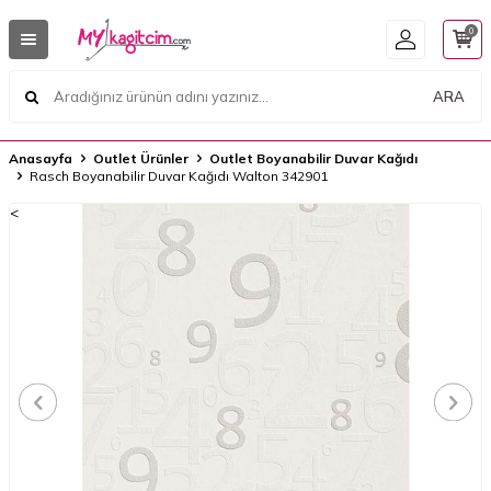
0
ARA
Anasayfa
Outlet Ürünler
Outlet Boyanabilir Duvar Kağıdı
Rasch Boyanabilir Duvar Kağıdı Walton 342901
<