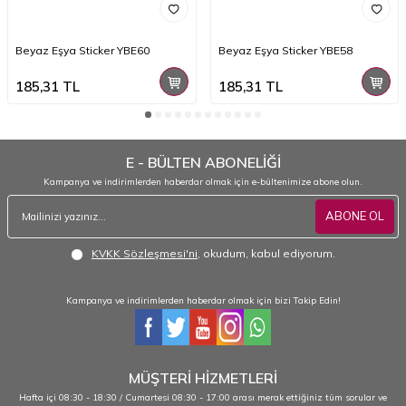
Beyaz Eşya Sticker YBE60
Beyaz Eşya Sticker YBE58
185,31
TL
185,31
TL
E - BÜLTEN ABONELİĞİ
Kampanya ve indirimlerden haberdar olmak için e-bültenimize abone olun.
ABONE OL
KVKK Sözleşmesi'ni
, okudum, kabul ediyorum.
Kampanya ve indirimlerden haberdar olmak için bizi Takip Edin!
MÜŞTERİ HİZMETLERİ
Hafta içi 08:30 - 18:30 / Cumartesi 08:30 - 17:00 arası merak ettiğiniz tüm sorular ve