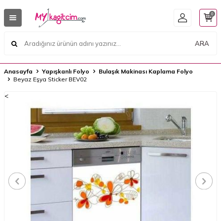
0
ARA
Anasayfa
Yapışkanlı Folyo
Bulaşık Makinası Kaplama Folyo
Beyaz Eşya Sticker BEV02
<