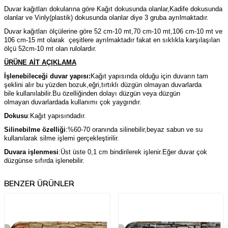
Duvar kağıtları dokularına göre Kağıt dokusunda olanlar,Kadife dokusunda
olanlar ve Vinly(plastik) dokusunda olanlar diye 3 gruba ayrılmaktadır.
Duvar kağıtları ölçülerine göre 52 cm-10 mt,70 cm-10 mt,106 cm-10 mt ve
106 cm-15 mt olarak çeşitlere ayrılmaktadır fakat en sıklıkla karşılaşılan
ölçü 52cm-10 mt olan rulolardır.
ÜRÜNE AİT AÇIKLAMA
İşlenebileceği duvar yapısı:
Kağıt yapısında olduğu için duvarın tam
şeklini alır bu yüzden bozuk,eğri,tırtıklı düzgün olmayan duvarlarda
bile kullanılabilir.Bu özelliğinden dolayı düzgün veya düzgün
olmayan duvarlardada kullanımı çok yaygındır.
Dokusu
:Kağıt yapısındadır.
Silinebilme özelliği
:%60-70 oranında silinebilir,beyaz sabun ve su
kullanılarak silme işlemi gerçekleştirilir.
Duvara işlenmesi
:Üst üste 0,1 cm bindirilerek işlenir.Eğer duvar çok
düzgünse sıfırda işlenebilir.
BENZER ÜRÜNLER