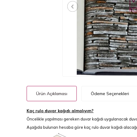
Ürün Açıklaması
Ödeme Seçenekleri
Kaç rulo duvar kağıdı almalıyım?
Öncelikle yapılması gereken duvar kağıdı uygulanacak duva
Aşağıda bulunan hesaba göre kaç rulo duvar kağıdı alacağınız