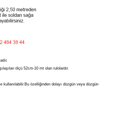
adır.
ılaşılan ölçü 52cm-10 mt olan rulolardır.
le kullanılabilir.Bu özelliğinden dolayı düzgün veya düzgün