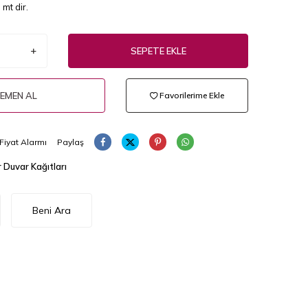
mt dir.
SEPETE EKLE
EMEN AL
Favorilerime Ekle
Fiyat Alarmı
Paylaş
 Duvar Kağıtları
Beni Ara