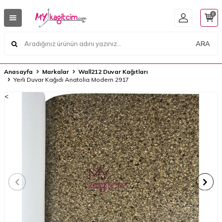
0
ARA
Anasayfa
Markalar
Wall212 Duvar Kağıtları
Yerli Duvar Kağıdı Anatolia Modern 2917
<
<