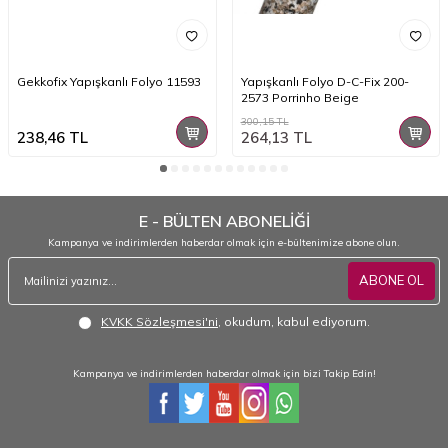
Gekkofix Yapışkanlı Folyo 11593
Yapışkanlı Folyo D-C-Fix 200-
2573 Porrinho Beige
300,15
TL
238,46
TL
264,13
TL
E - BÜLTEN ABONELİĞİ
Kampanya ve indirimlerden haberdar olmak için e-bültenimize abone olun.
ABONE OL
KVKK Sözleşmesi'ni
, okudum, kabul ediyorum.
Kampanya ve indirimlerden haberdar olmak için bizi Takip Edin!