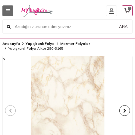
0
ARA
Anasayfa
Yapışkanlı Folyo
Mermer Folyolar
Yapışkanlı Folyo Alkor 280-3165
<
<