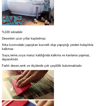
%100
silinebilir
.
Desenleri
uzun
yıllar
kaybolmaz
.
Arka kısmındaki yapışkan kuvvetli olup yapıştığı yerden kolaylıkla
kalkmaz.
Suya,neme,ısıya maruz kaldığında kalkma ve kavlama yapmaz,
dayanıklıdır.
Farklı desen,renk ve ölçülerde çok çeşitlilik bulunmaktadır.