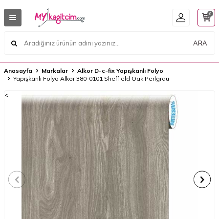
0
ARA
Anasayfa
Markalar
Alkor D-c-fix Yapışkanlı Folyo
Yapışkanlı Folyo Alkor 380-0101 Sheffield Oak Perlgrau
<
<