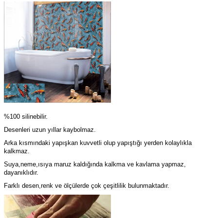
%100
silinebilir
.
Desenleri
uzun
yıllar
kaybolmaz
.
Arka kısmındaki yapışkan kuvvetli olup yapıştığı yerden kolaylıkla
kalkmaz.
Suya,neme,ısıya maruz kaldığında kalkma ve kavlama yapmaz,
dayanıklıdır.
Farklı desen,renk ve ölçülerde çok çeşitlilik bulunmaktadır.