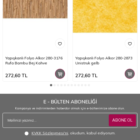
Yapışkanlı Folyo Alkor 280-3176
Yapışkanlı Folyo Alkor 280-2873
Rufa Bambu Bej Kahve
Unistruk gelb
272,60
TL
272,60
TL
E - BÜLTEN ABONELİĞİ
Kampanya ve indirimlerden haberdar olmak için e-bültenimize abone olun.
ABONE OL
KVKK Sözleşmesi'ni
, okudum, kabul ediyorum.