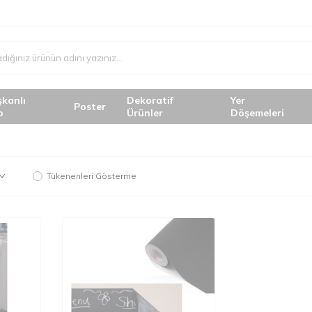
şkanlı
Dekoratif
Yer
Poster
o
Ürünler
Döşemeleri
Tükenenleri Gösterme