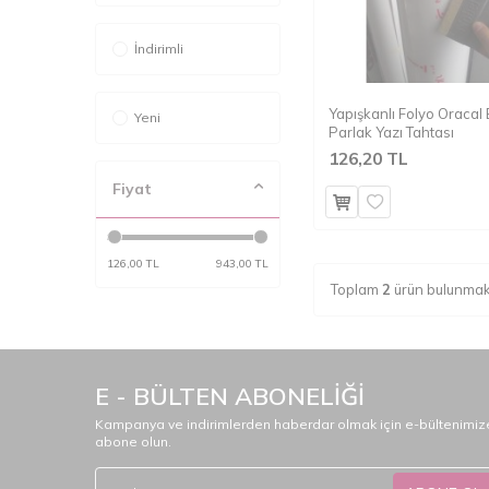
İndirimli
Yapışkanlı Folyo Oracal
Yeni
Parlak Yazı Tahtası
126,20 TL
Fiyat
126,00 TL
943,00 TL
Toplam
2
ürün bulunmak
E - BÜLTEN ABONELİĞİ
Kampanya ve indirimlerden haberdar olmak için e-bültenimiz
abone olun.