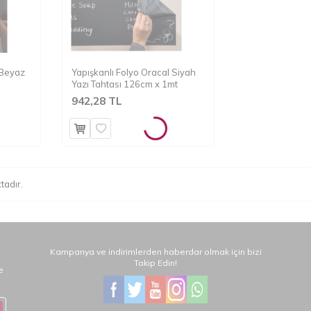
 Beyaz
Yapışkanlı Folyo Oracal Siyah
Yazı Tahtası 126cm x 1mt
942,28 TL
tadır.
Kampanya ve indirimlerden haberdar olmak için bizi
Takip Edin!
e