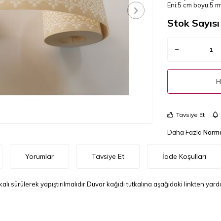
Eni:5 cm boyu:5 mt
Stok Sayısı 
H
Tavsiye Et
Daha Fazla
Norma
Yorumlar
Tavsiye Et
İade Koşulları
lı sürülerek yapıştırılmalıdır.Duvar kağıdı tutkalına aşağıdaki linkten yard