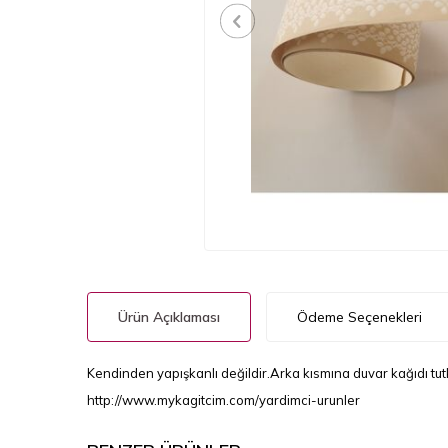
Ürün Açıklaması
Ödeme Seçenekleri
Kendinden yapışkanlı değildir.Arka kısmına duvar kağıdı tutka
http://www.mykagitcim.com/yardimci-urunler