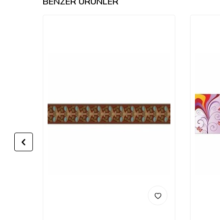
BENZER ÜRÜNLER