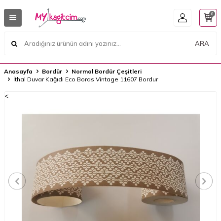
0
ARA
Anasayfa
Bordür
Normal Bordür Çeşitleri
İthal Duvar Kağıdı Eco Boras Vintage 11607 Bordur
<