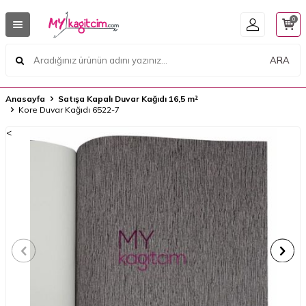
0
ARA
Anasayfa
Satışa Kapalı Duvar Kağıdı 16,5 m²
Kore Duvar Kağıdı 6522-7
<
<