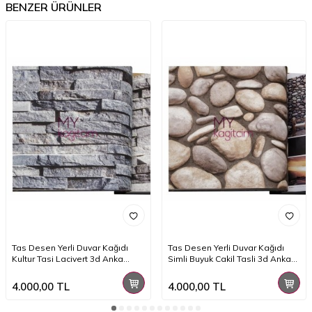
BENZER ÜRÜNLER
Tas Desen Yerli Duvar Kağıdı
Tas Desen Yerli Duvar Kağıdı
Kultur Tasi Lacivert 3d Anka
Simli Buyuk Cakil Tasli 3d Anka
1603-1
1602-3
4.000,00
TL
4.000,00
TL