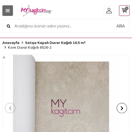
0
ARA
Anasayfa
Satışa Kapalı Duvar Kağıdı 16,5 m²
Kore Duvar Kağıdı 6526-2
<
<