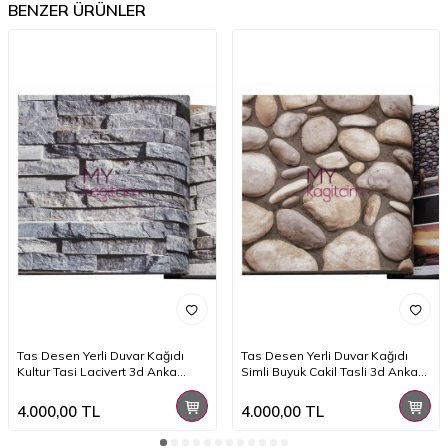
BENZER ÜRÜNLER
Tas Desen Yerli Duvar Kağıdı
Tas Desen Yerli Duvar Kağıdı
Kultur Tasi Lacivert 3d Anka
Simli Buyuk Cakil Tasli 3d Anka
1603-1
1602-3
4.000,00
TL
4.000,00
TL