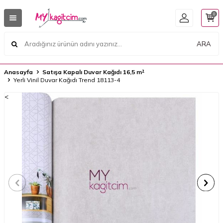
0
ARA
Anasayfa
Satışa Kapalı Duvar Kağıdı 16,5 m²
Yerli Vinil Duvar Kağıdı Trend 18113-4
<
<