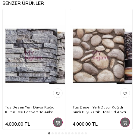
BENZER ÜRÜNLER
Tas Desen Yerli Duvar Kağıdı
Tas Desen Yerli Duvar Kağıdı
Kultur Tasi Lacivert 3d Anka
Simli Buyuk Cakil Tasli 3d Anka
1603-1
1602-3
4.000,00
TL
4.000,00
TL